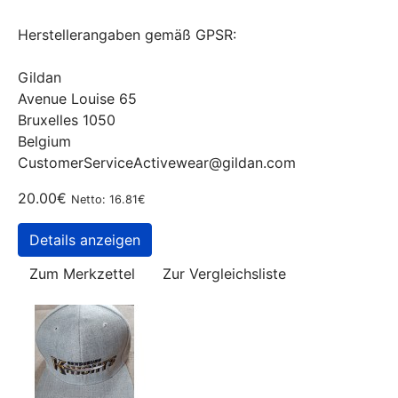
Herstellerangaben gemäß GPSR:
Gildan
Avenue Louise 65
Bruxelles 1050
Belgium
CustomerServiceActivewear@gildan.com
20.00€
Netto: 16.81€
Details anzeigen
Zum Merkzettel
Zur Vergleichsliste