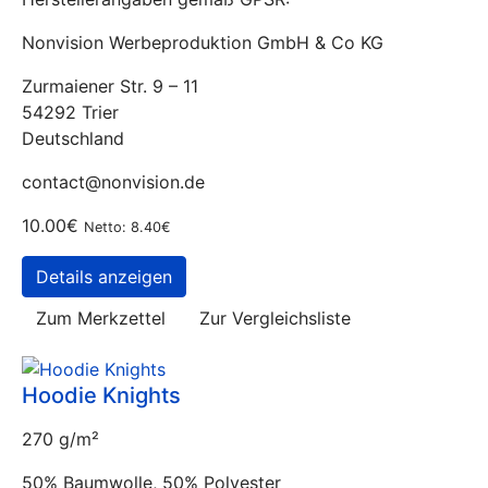
Nonvision Werbeproduktion GmbH & Co KG
Zurmaiener Str. 9 – 11
54292 Trier
Deutschland
contact@nonvision.de
10.00€
Netto: 8.40€
Details anzeigen
Zum Merkzettel
Zur Vergleichsliste
Hoodie Knights
270 g/m²
50% Baumwolle, 50% Polyester