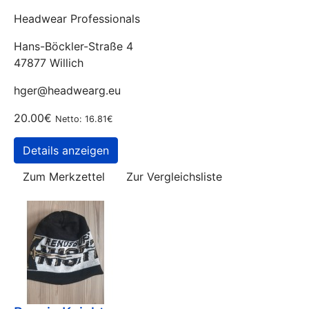
Headwear Professionals
Hans-Böckler-Straße 4
47877 Willich
hger@headwearg.eu
20.00€
Netto: 16.81€
Details anzeigen
Zum Merkzettel
Zur Vergleichsliste