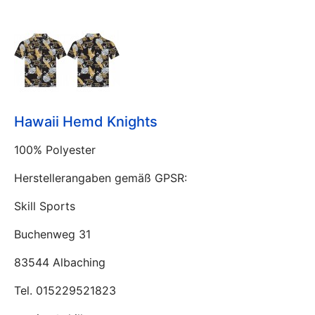
Hawaii Hemd Knights
100% Polyester
Herstellerangaben gemäß GPSR:
Skill Sports
Buchenweg 31
83544 Albaching
Tel. 015229521823