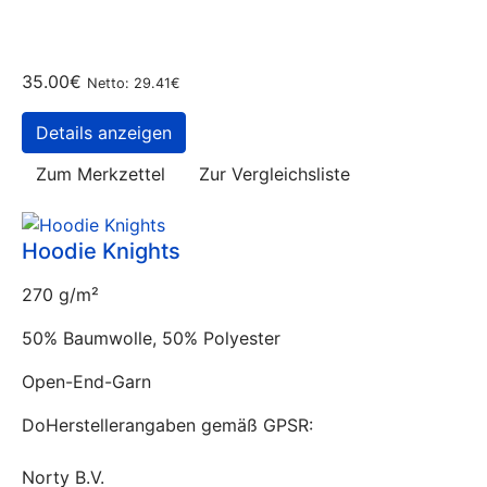
35.00€
Netto: 29.41€
Details anzeigen
Zum Merkzettel
Zur Vergleichsliste
Hoodie Knights
270 g/m²
50% Baumwolle, 50% Polyester
Open-End-Garn
DoHerstellerangaben gemäß GPSR:
Norty B.V.