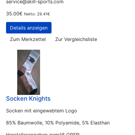
service@skill-sports.com
35.00€
Netto: 29.41€
Details anzeigen
Zum Merkzettel
Zur Vergleichsliste
Socken Knights
Socken mit eingewebtem Logo
85% Baumwolle, 10% Polyamide, 5% Elasthan
Herstellerangaben gemäß GPSR: