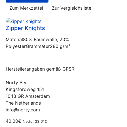
Zum Merkzettel
Zur Vergleichsliste
Zipper Knights
Material80% Baumwolle, 20%
PolyesterGrammatur280 g/m²
Herstellerangaben gemäß GPSR:
Norty B.V.
Kingsfordweg 151
1043 GR Amsterdam
The Netherlands
info@norty.com
40.00€
Netto: 33.61€