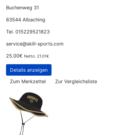
Buchenweg 31
83544 Albaching
Tel. 015229521823
service@skill-sports.com
25.00€
Netto: 21.01€
Details anzeigen
Zum Merkzettel
Zur Vergleichsliste