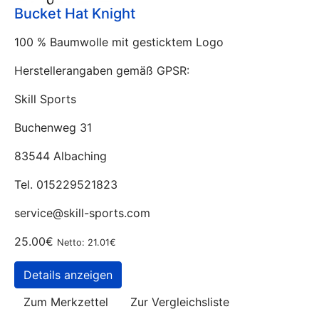
Bucket Hat Knight
100 % Baumwolle mit gesticktem Logo
Herstellerangaben gemäß GPSR:
Skill Sports
Buchenweg 31
83544 Albaching
Tel. 015229521823
service@skill-sports.com
25.00€
Netto: 21.01€
Details anzeigen
Zum Merkzettel
Zur Vergleichsliste