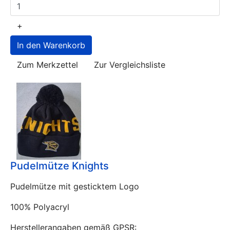
+
Zum Merkzettel
Zur Vergleichsliste
Pudelmütze Knights
Pudelmütze mit gesticktem Logo
100% Polyacryl
Herstellerangaben gemäß GPSR: