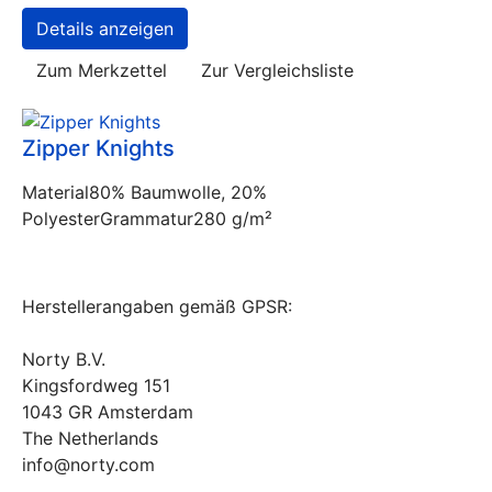
Details anzeigen
Zum Merkzettel
Zur Vergleichsliste
Zipper Knights
Material80% Baumwolle, 20%
PolyesterGrammatur280 g/m²
Herstellerangaben gemäß GPSR:
Norty B.V.
Kingsfordweg 151
1043 GR Amsterdam
The Netherlands
info@norty.com