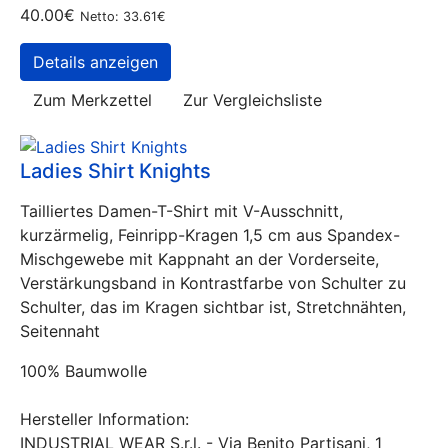
40.00€
Netto: 33.61€
Details anzeigen
Zum Merkzettel
Zur Vergleichsliste
Ladies Shirt Knights
Tailliertes Damen-T-Shirt mit V-Ausschnitt,
kurzärmelig, Feinripp-Kragen 1,5 cm aus Spandex-
Mischgewebe mit Kappnaht an der Vorderseite,
Verstärkungsband in Kontrastfarbe von Schulter zu
Schulter, das im Kragen sichtbar ist, Stretchnähten,
Seitennaht
100% Baumwolle
Hersteller Information:
INDUSTRIAL WEAR S.r.l. - Via Benito Partisani, 1