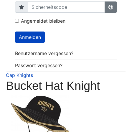
Angemeldet bleiben
Anmelden
Benutzername vergessen?
Passwort vergessen?
Cap Knights
Bucket Hat Knight