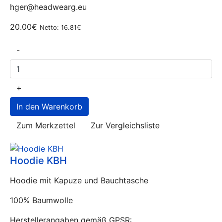
hger@headwearg.eu
20.00€
Netto: 16.81€
-
+
Zum Merkzettel
Zur Vergleichsliste
Hoodie KBH
Hoodie mit Kapuze und Bauchtasche
100% Baumwolle
Herstellerangaben gemäß GPSR: