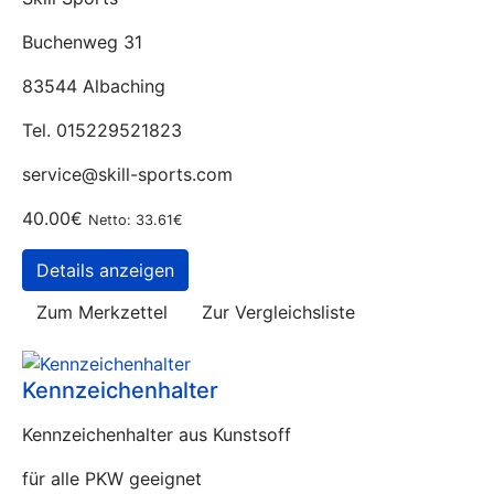
Buchenweg 31
83544 Albaching
Tel. 015229521823
service@skill-sports.com
40.00€
Netto: 33.61€
Details anzeigen
Zum Merkzettel
Zur Vergleichsliste
Kennzeichenhalter
Kennzeichenhalter aus Kunstsoff
für alle PKW geeignet