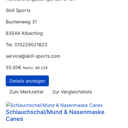
Skill Sports
Buchenweg 31
83544 Albaching
Tel. 015229521823
service@skill-sports.com
55.00€
Netto: 46.22€
Details anzeigen
Zum Merkzettel
Zur Vergleichsliste
Schlauchschal/Mund & Nasenmaske
Canes