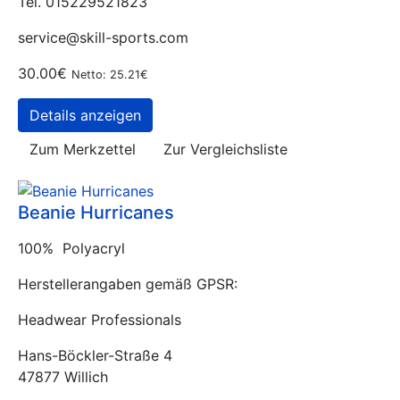
Tel. 015229521823
service@skill-sports.com
30.00€
Netto: 25.21€
Details anzeigen
Zum Merkzettel
Zur Vergleichsliste
Beanie Hurricanes
100% Polyacryl
Herstellerangaben gemäß GPSR:
Headwear Professionals
Hans-Böckler-Straße 4
47877 Willich