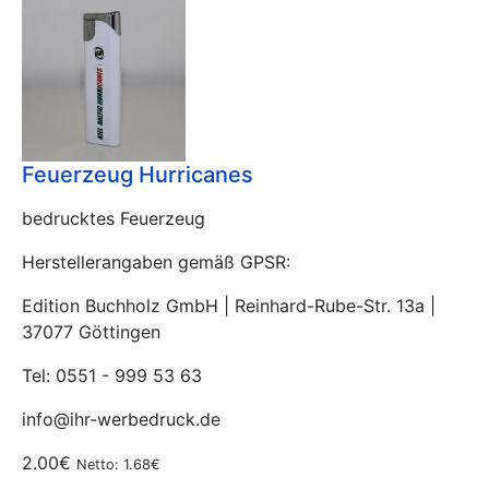
Feuerzeug Hurricanes
bedrucktes Feuerzeug
Herstellerangaben gemäß GPSR:
Edition Buchholz GmbH | Reinhard-Rube-Str. 13a |
37077 Göttingen
Tel: 0551 - 999 53 63
info@ihr-werbedruck.de
2.00€
Netto: 1.68€