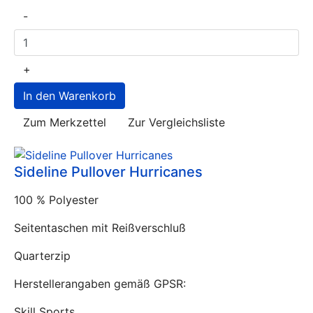
-
+
Zum Merkzettel
Zur Vergleichsliste
Sideline Pullover Hurricanes
100 % Polyester
Seitentaschen mit Reißverschluß
Quarterzip
Herstellerangaben gemäß GPSR:
Skill Sports