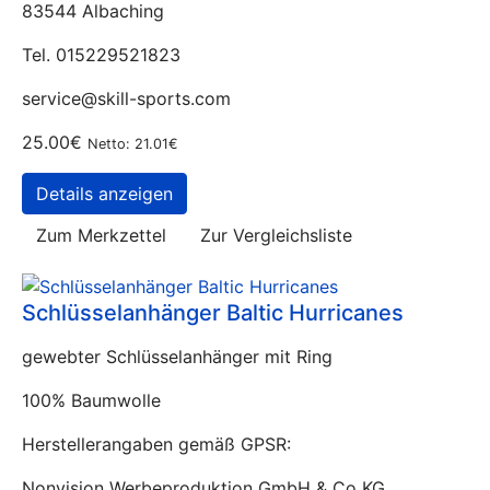
83544 Albaching
Tel. 015229521823
service@skill-sports.com
25.00€
Netto: 21.01€
Details anzeigen
Zum Merkzettel
Zur Vergleichsliste
Schlüsselanhänger Baltic Hurricanes
gewebter Schlüsselanhänger mit Ring
100% Baumwolle
Herstellerangaben gemäß GPSR:
Nonvision Werbeproduktion GmbH & Co KG