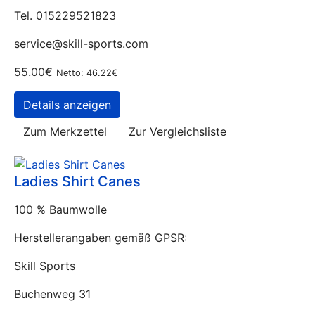
Tel. 015229521823
service@skill-sports.com
55.00€
Netto: 46.22€
Details anzeigen
Zum Merkzettel
Zur Vergleichsliste
Ladies Shirt Canes
100 % Baumwolle
Herstellerangaben gemäß GPSR:
Skill Sports
Buchenweg 31