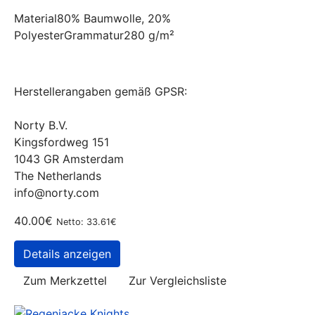
Material80% Baumwolle, 20%
PolyesterGrammatur280 g/m²
Herstellerangaben gemäß GPSR:
Norty B.V.
Kingsfordweg 151
1043 GR Amsterdam
The Netherlands
info@norty.com
40.00€
Netto: 33.61€
Details anzeigen
Zum Merkzettel
Zur Vergleichsliste