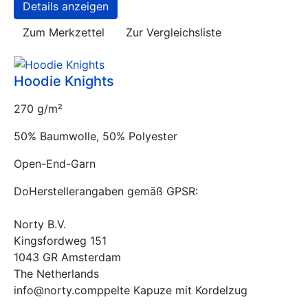
Details anzeigen
Zum Merkzettel
Zur Vergleichsliste
Hoodie Knights
270 g/m²
50% Baumwolle, 50% Polyester
Open-End-Garn
DoHerstellerangaben gemäß GPSR:
Norty B.V.
Kingsfordweg 151
1043 GR Amsterdam
The Netherlands
info@norty.comppelte Kapuze mit Kordelzug