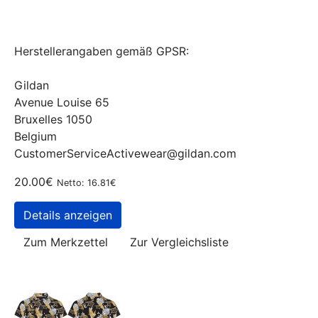
Herstellerangaben gemäß GPSR:
Gildan
Avenue Louise 65
Bruxelles 1050
Belgium
CustomerServiceActivewear@gildan.com
20.00€
Netto: 16.81€
Details anzeigen
Zum Merkzettel
Zur Vergleichsliste