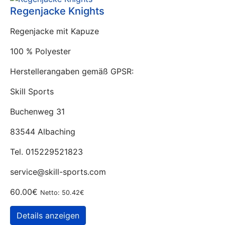
Regenjacke Knights
Regenjacke mit Kapuze
100 % Polyester
Herstellerangaben gemäß GPSR:
Skill Sports
Buchenweg 31
83544 Albaching
Tel. 015229521823
service@skill-sports.com
60.00€
Netto: 50.42€
Details anzeigen