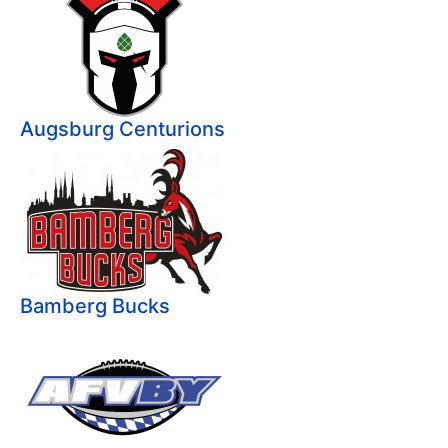
Augsburg Centurions
Bamberg Bucks