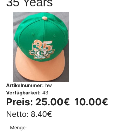
35 Years
Artikelnummer:
hw
Verfügbarkeit:
43
Preis:
25.00€
10.00€
Netto: 8.40€
Menge:
-