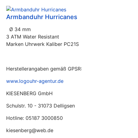
Armbanduhr Hurricanes
Ø 34 mm
3 ATM Water Resistant
Marken Uhrwerk Kaliber PC21S
Herstellerangaben gemäß GPSR:
www.logouhr-agentur.de
KIESENBERG GmbH
Schulstr. 10 - 31073 Delligsen
Hotline: 05187 3000850
kiesenberg@web.de