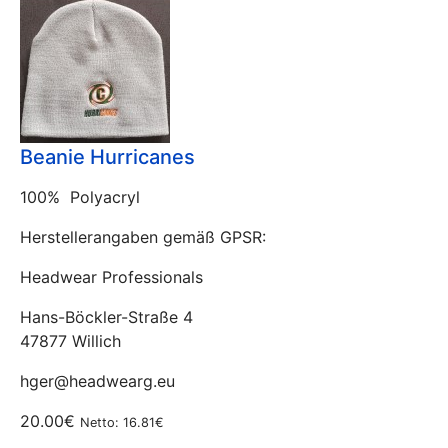
Beanie Hurricanes
100% Polyacryl
Herstellerangaben gemäß GPSR:
Headwear Professionals
Hans-Böckler-Straße 4
47877 Willich
hger@headwearg.eu
20.00€
Netto: 16.81€