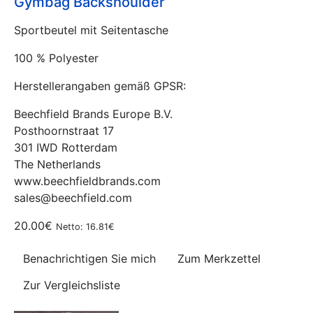
Gymbag Backshoulder
Sportbeutel mit Seitentasche
100 % Polyester
Herstellerangaben gemäß GPSR:
Beechfield Brands Europe B.V.
Posthoornstraat 17
301 IWD Rotterdam
The Netherlands
www.beechfieldbrands.com
sales@beechfield.com
20.00€
Netto: 16.81€
Benachrichtigen Sie mich
Zum Merkzettel
Zur Vergleichsliste