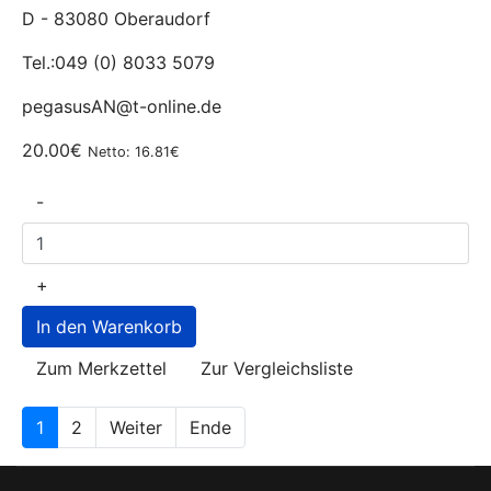
D - 83080 Oberaudorf
Tel.:049 (0) 8033 5079
pegasusAN@t-online.de
20.00€
Netto: 16.81€
-
+
Zum Merkzettel
Zur Vergleichsliste
1
2
Weiter
Ende