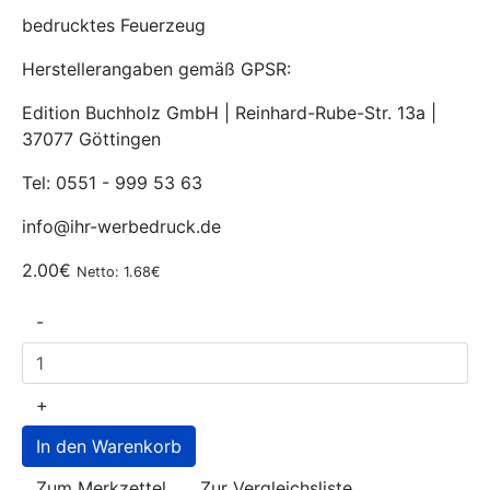
bedrucktes Feuerzeug
Herstellerangaben gemäß GPSR:
Edition Buchholz GmbH | Reinhard-Rube-Str. 13a |
37077 Göttingen
Tel: 0551 - 999 53 63
info@ihr-werbedruck.de
2.00€
Netto: 1.68€
-
+
Zum Merkzettel
Zur Vergleichsliste