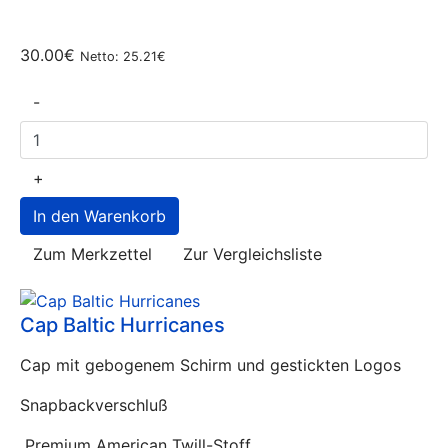
30.00€
Netto: 25.21€
-
+
Zum Merkzettel
Zur Vergleichsliste
Cap Baltic Hurricanes
Cap mit gebogenem Schirm und gestickten Logos
Snapbackverschluß
Premium American Twill-Stoff