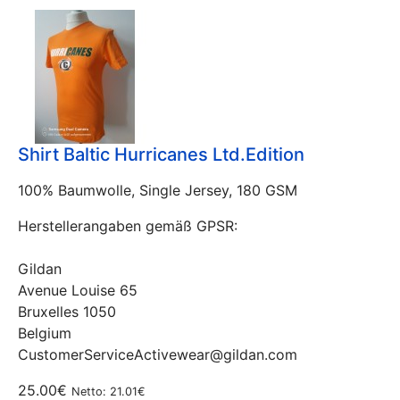
Shirt Baltic Hurricanes Ltd.Edition
100% Baumwolle, Single Jersey, 180 GSM
Herstellerangaben gemäß GPSR:
Gildan
Avenue Louise 65
Bruxelles 1050
Belgium
CustomerServiceActivewear@gildan.com
25.00€
Netto: 21.01€