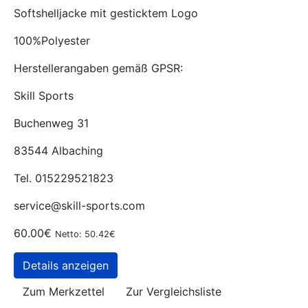
Softshelljacke mit gesticktem Logo
100%Polyester
Herstellerangaben gemäß GPSR:
Skill Sports
Buchenweg 31
83544 Albaching
Tel. 015229521823
service@skill-sports.com
60.00€
Netto: 50.42€
Details anzeigen
Zum Merkzettel
Zur Vergleichsliste