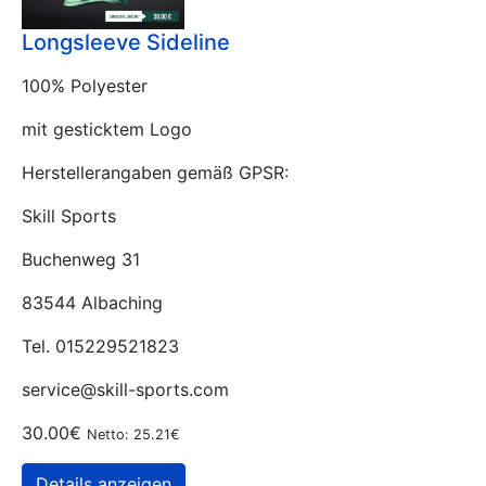
Longsleeve Sideline
100% Polyester
mit gesticktem Logo
Herstellerangaben gemäß GPSR:
Skill Sports
Buchenweg 31
83544 Albaching
Tel. 015229521823
service@skill-sports.com
30.00€
Netto: 25.21€
Details anzeigen