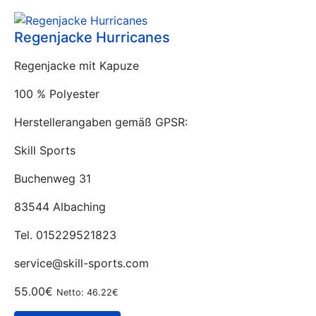
Regenjacke Hurricanes
Regenjacke mit Kapuze
100 % Polyester
Herstellerangaben gemäß GPSR:
Skill Sports
Buchenweg 31
83544 Albaching
Tel. 015229521823
service@skill-sports.com
55.00€
Netto: 46.22€