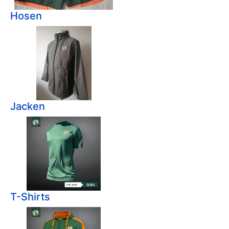
Hosen
Jacken
T-Shirts