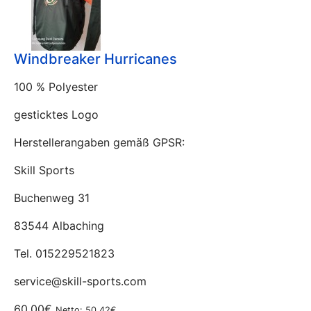
Windbreaker Hurricanes
100 % Polyester
gesticktes Logo
Herstellerangaben gemäß GPSR:
Skill Sports
Buchenweg 31
83544 Albaching
Tel. 015229521823
service@skill-sports.com
60.00€
Netto: 50.42€