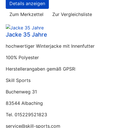
Details anzeigen
Zum Merkzettel
Zur Vergleichsliste
Jacke 35 Jahre
hochwertiger Winterjacke mit Innenfutter
100% Polyester
Herstellerangaben gemäß GPSR:
Skill Sports
Buchenweg 31
83544 Albaching
Tel. 015229521823
service@skill-sports.com