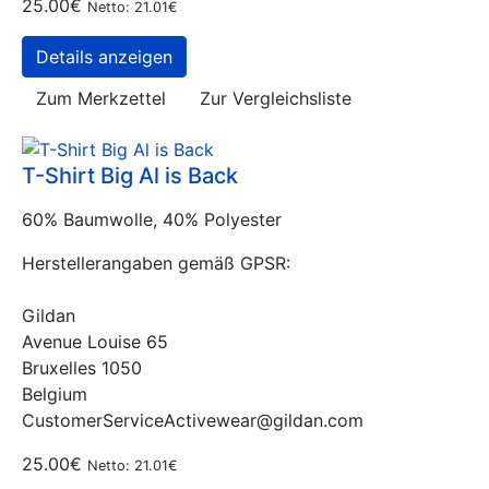
25.00€
Netto: 21.01€
Details anzeigen
Zum Merkzettel
Zur Vergleichsliste
T-Shirt Big Al is Back
60% Baumwolle, 40% Polyester
Herstellerangaben gemäß GPSR:
Gildan
Avenue Louise 65
Bruxelles 1050
Belgium
CustomerServiceActivewear@gildan.com
25.00€
Netto: 21.01€