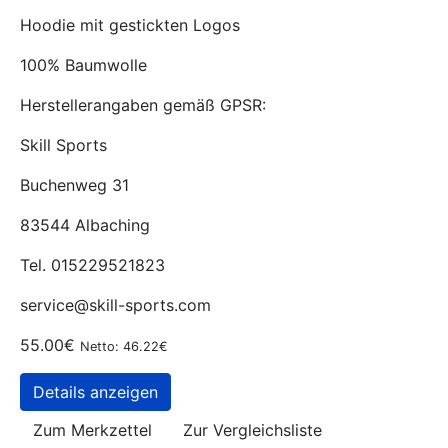
Hoodie mit gestickten Logos
100% Baumwolle
Herstellerangaben gemäß GPSR:
Skill Sports
Buchenweg 31
83544 Albaching
Tel. 015229521823
service@skill-sports.com
55.00€
Netto: 46.22€
Details anzeigen
Zum Merkzettel
Zur Vergleichsliste