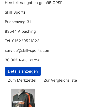
Herstellerangaben gemäß GPSR:
Skill Sports
Buchenweg 31
83544 Albaching
Tel. 015229521823
service@skill-sports.com
30.00€
Netto: 25.21€
Details anzeigen
Zum Merkzettel
Zur Vergleichsliste