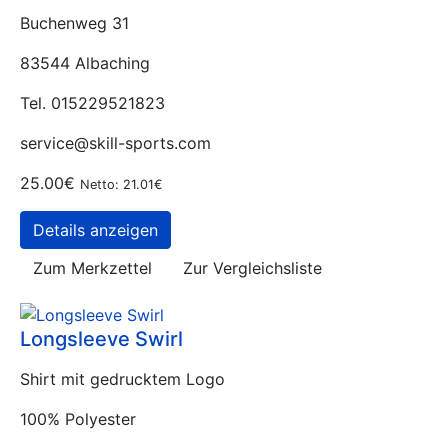
Buchenweg 31
83544 Albaching
Tel. 015229521823
service@skill-sports.com
25.00€
Netto: 21.01€
Details anzeigen
Zum Merkzettel
Zur Vergleichsliste
Longsleeve Swirl
Shirt mit gedrucktem Logo
100% Polyester