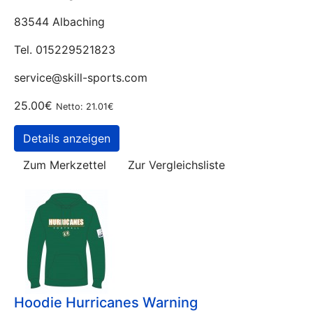
83544 Albaching
Tel. 015229521823
service@skill-sports.com
25.00€
Netto: 21.01€
Details anzeigen
Zum Merkzettel
Zur Vergleichsliste
Hoodie Hurricanes Warning