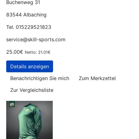
Buchenweg 31
83544 Albaching
Tel. 015229521823
service@skill-sports.com
25.00€
Netto: 21.01€
Details anzeigen
Benachrichtigen Sie mich
Zum Merkzettel
Zur Vergleichsliste