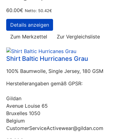
60.00€
Netto: 50.42€
Details anzeigen
Zum Merkzettel
Zur Vergleichsliste
Shirt Baltic Hurricanes Grau
100% Baumwolle, Single Jersey, 180 GSM
Herstellerangaben gemäß GPSR:
Gildan
Avenue Louise 65
Bruxelles 1050
Belgium
CustomerServiceActivewear@gildan.com