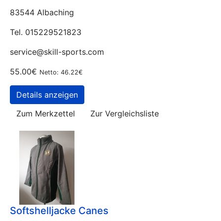
83544 Albaching
Tel. 015229521823
service@skill-sports.com
55.00€
Netto: 46.22€
Details anzeigen
Zum Merkzettel
Zur Vergleichsliste
Softshelljacke Canes