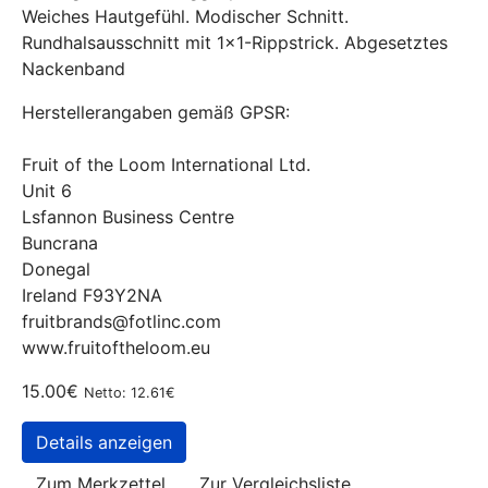
Weiches Hautgefühl. Modischer Schnitt.
Rundhalsausschnitt mit 1x1-Rippstrick. Abgesetztes
Nackenband
Herstellerangaben gemäß GPSR:
Fruit of the Loom International Ltd.
Unit 6
Lsfannon Business Centre
Buncrana
Donegal
Ireland F93Y2NA
fruitbrands@fotlinc.com
www.fruitoftheloom.eu
15.00€
Netto: 12.61€
Details anzeigen
Zum Merkzettel
Zur Vergleichsliste