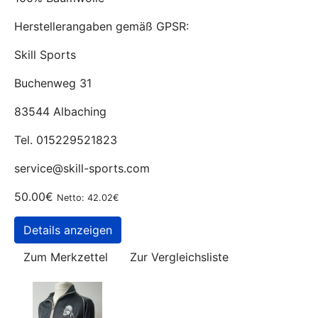
Herstellerangaben gemäß GPSR:
Skill Sports
Buchenweg 31
83544 Albaching
Tel. 015229521823
service@skill-sports.com
50.00€
Netto: 42.02€
Details anzeigen
Zum Merkzettel
Zur Vergleichsliste