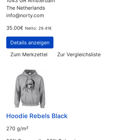
1043 GR Amsterdam
The Netherlands
info@norty.com
35.00€
Netto: 29.41€
Details anzeigen
Zum Merkzettel
Zur Vergleichsliste
Hoodie Rebels Black
270 g/m²