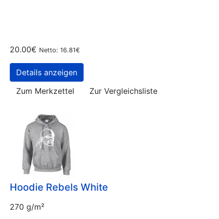
20.00€
Netto: 16.81€
Details anzeigen
Zum Merkzettel
Zur Vergleichsliste
Hoodie Rebels White
270 g/m²