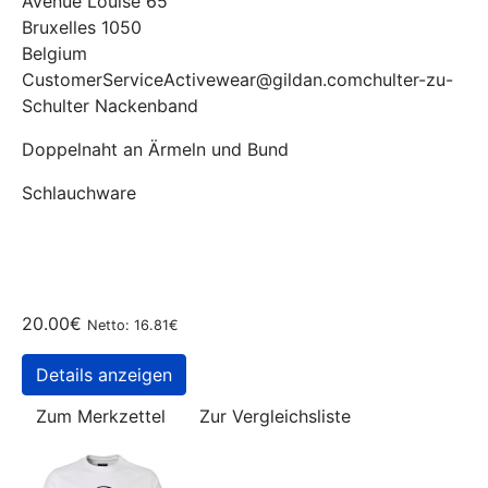
Avenue Louise 65
Bruxelles 1050
Belgium
CustomerServiceActivewear@gildan.comchulter-zu-
Schulter Nackenband
Doppelnaht an Ärmeln und Bund
Schlauchware
20.00€
Netto: 16.81€
Details anzeigen
Zum Merkzettel
Zur Vergleichsliste