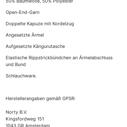
50% Baumwolle, 50% Polyester
Open-End-Garn
Doppelte Kapuze mit Kordelzug
Angesetzte Ärmel
Aufgesetzte Kängurutasche
Elastische Rippstrickbündchen an Ärmelabschluss
und Bund
Schlauchware.
Herstellerangaben gemäß GPSR:
Norty B.V.
Kingsfordweg 151
1043 GR Amsterdam