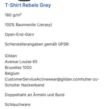
T-Shirt Rebels Grey
180 g/m²
100% Baumwolle (Jersey)
Open-End-Garn
ScHerstellerangaben gemäß GPSR:
Gildan
Avenue Louise 65
Bruxelles 1050
Belgium
CustomerServiceActivewear@gildan.comhulter-zu-
Schulter Nackenband
Doppelnaht an Ärmeln und Bund
Schlauchware