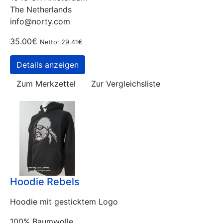
The Netherlands
info@norty.com
35.00€
Netto: 29.41€
Details anzeigen
Zum Merkzettel
Zur Vergleichsliste
Hoodie Rebels
Hoodie mit gesticktem Logo
100% Baumwolle