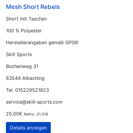
Mesh Short Rebels
Short mit Taschen
100 % Polyester
Herstellerangaben gemäß GPSR:
Skill Sports
Buchenweg 31
83544 Albaching
Tel. 015229521823
service@skill-sports.com
25.00€
Netto: 21.01€
Details anzeigen