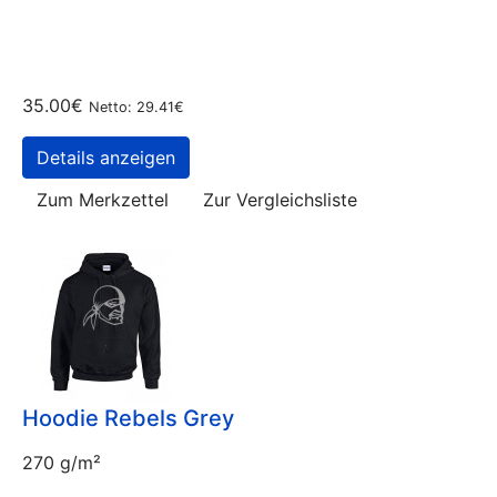
35.00€
Netto: 29.41€
Details anzeigen
Zum Merkzettel
Zur Vergleichsliste
Hoodie Rebels Grey
270 g/m²