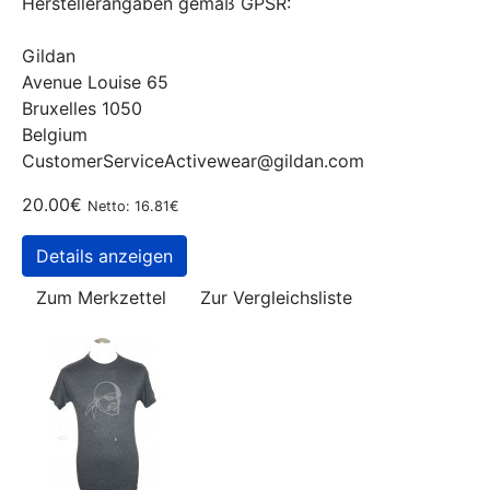
Herstellerangaben gemäß GPSR:
Gildan
Avenue Louise 65
Bruxelles 1050
Belgium
CustomerServiceActivewear@gildan.com
20.00€
Netto: 16.81€
Details anzeigen
Zum Merkzettel
Zur Vergleichsliste