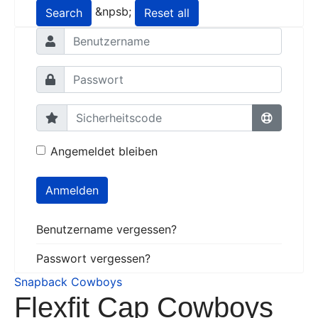
&npsb;
Search
Reset all
Angemeldet bleiben
Anmelden
Benutzername vergessen?
Passwort vergessen?
Snapback Cowboys
Flexfit Cap Cowboys