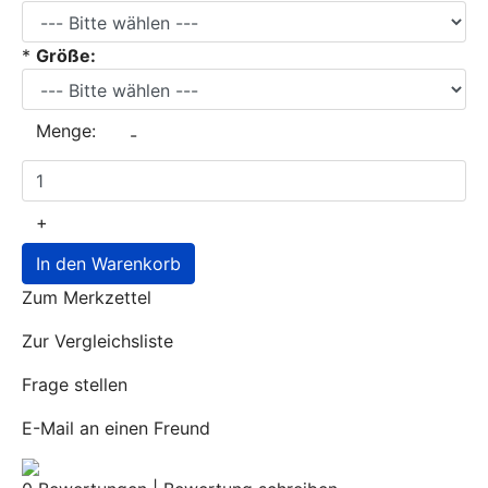
*
Größe:
Menge:
-
+
In den Warenkorb
Zum Merkzettel
Zur Vergleichsliste
Frage stellen
E-Mail an einen Freund