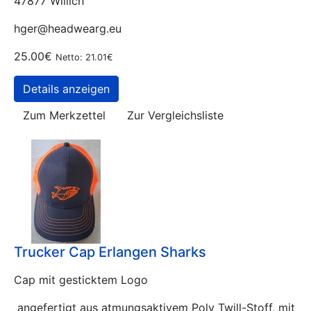
47877 Willich
hger@headwearg.eu
25.00€
Netto: 21.01€
Details anzeigen
Zum Merkzettel
Zur Vergleichsliste
Trucker Cap Erlangen Sharks
Cap mit gesticktem Logo
angefertigt aus atmungsaktivem Poly Twill-Stoff, mit