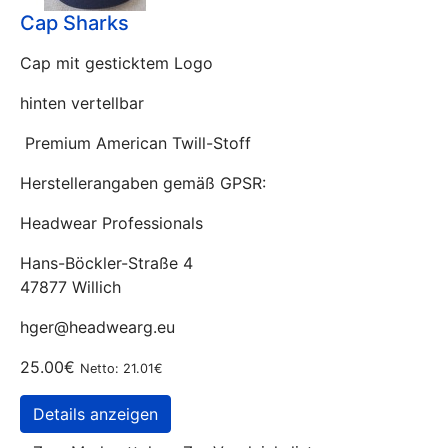
Cap Sharks
Cap mit gesticktem Logo
hinten vertellbar
Premium American Twill-Stoff
Herstellerangaben gemäß GPSR:
Headwear Professionals
Hans-Böckler-Straße 4
47877 Willich
hger@headwearg.eu
25.00€
Netto: 21.01€
Details anzeigen