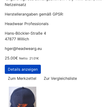
Netzeinsatz
Herstellerangaben gemäß GPSR:
Headwear Professionals
Hans-Böckler-Straße 4
47877 Willich
hger@headwearg.eu
25.00€
Netto: 21.01€
Details anzeigen
Zum Merkzettel
Zur Vergleichsliste