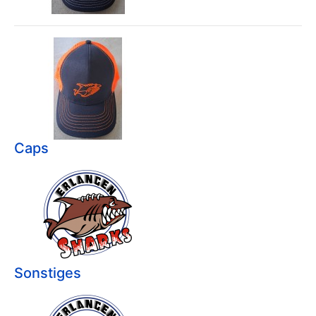
Caps
Sonstiges